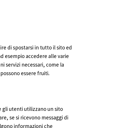
e di spostarsi in tutto il sito ed
 ad esempio accedere alle varie
ni servizi necessari, come la
possono essere fruiti.
li utenti utilizzano un sito
are, se si ricevono messaggi di
olgono informazioni che