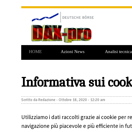
HOME
Azioni News
Analisi tecnica
Informativa sui cook
Scritto da
Redazione
-
Ottobre 18, 2020 - 12:20 am
Utilizziamo i dati raccolti grazie ai cookie per 
navigazione più piacevole e più efficiente in fu