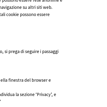
kie possono essere rese anonime e
navigazione su altri siti web.
 tali cookie possono essere
o, si prega di seguire i passaggi
della finestra del browser e
ndividua la sezione ‘Privacy’, e
”