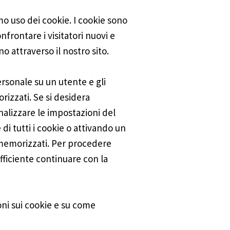
amo uso dei cookie. I cookie sono
nfrontare i visitatori nuovi e
no attraverso il nostro sito.
rsonale su un utente e gli
rizzati. Se si desidera
nalizzare le impostazioni del
i tutti i cookie o attivando un
memorizzati. Per procedere
fficiente continuare con la
oni sui cookie e su come