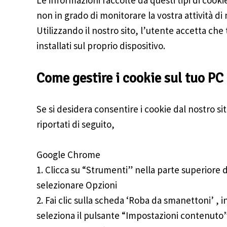
Le informazioni raccolte da questi tipi di coo
non in grado di monitorare la vostra attività di 
Utilizzando il nostro sito, l’utente accetta che
installati sul proprio dispositivo.
Come gestire i cookie sul tuo PC
Se si desidera consentire i cookie dal nostro sit
riportati di seguito,
Google Chrome
1. Clicca su “Strumenti” nella parte superiore 
selezionare Opzioni
2. Fai clic sulla scheda ‘Roba da smanettoni’ , i
seleziona il pulsante “Impostazioni contenuto