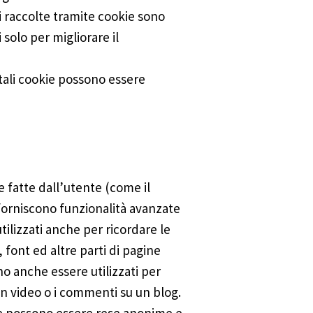
ni raccolte tramite cookie sono
solo per migliorare il
 tali cookie possono essere
te fatte dall’utente (come il
 forniscono funzionalità avanzate
ilizzati anche per ricordare le
font ed altre parti di pagine
o anche essere utilizzati per
un video o i commenti su un blog.