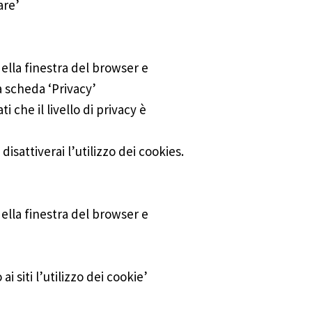
are’
della finestra del browser e
la scheda ‘Privacy’
i che il livello di privacy è
disattiverai l’utilizzo dei cookies.
della finestra del browser e
i siti l’utilizzo dei cookie’