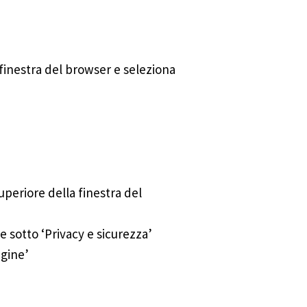
la finestra del browser e seleziona
superiore della finestra del
kie sotto ‘Privacy e sicurezza’
igine’