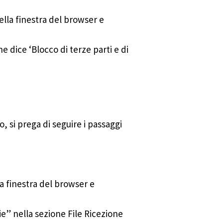
della finestra del browser e
he dice ‘Blocco di terze parti e di
o, si prega di seguire i passaggi
lla finestra del browser e
kie” nella sezione File Ricezione