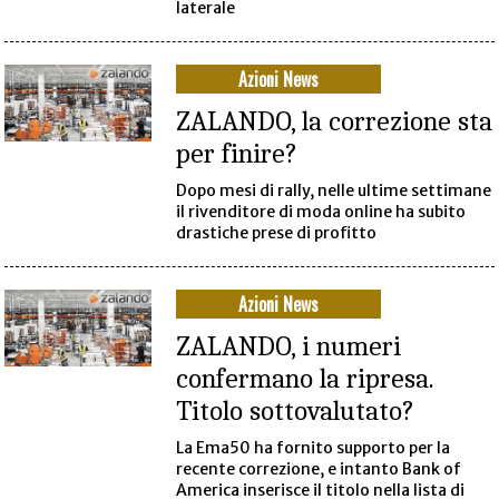
laterale
Azioni News
ZALANDO, la correzione sta
per finire?
Dopo mesi di rally, nelle ultime settimane
il rivenditore di moda online ha subito
drastiche prese di profitto
Azioni News
ZALANDO, i numeri
confermano la ripresa.
Titolo sottovalutato?
La Ema50 ha fornito supporto per la
recente correzione, e intanto Bank of
America inserisce il titolo nella lista di