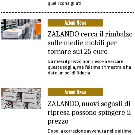
quelli consigliati
Azioni News
ZALANDO cerca il rimbalzo
sulle medie mobili per
tornare sui 25 euro
Da mesi il prezzo non riesce a varcare
questa soglia, ma l’ultima trimestrale ha
dato un po’ di fiducia
Azioni News
ZALANDO, nuovi segnali di
ripresa possono spingere il
prezzo
Dopo la correzione avvenuta nelle ultime