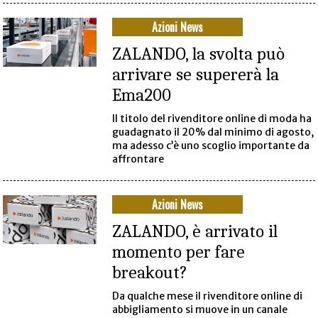
Azioni News
ZALANDO, la svolta può
arrivare se supererà la
Ema200
Il titolo del rivenditore online di moda ha
guadagnato il 20% dal minimo di agosto,
ma adesso c’è uno scoglio importante da
affrontare
Azioni News
ZALANDO, è arrivato il
momento per fare
breakout?
Da qualche mese il rivenditore online di
abbigliamento si muove in un canale