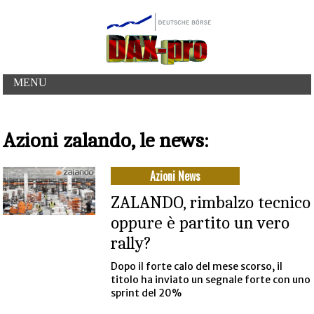
MENU
Azioni zalando, le news:
Azioni News
ZALANDO, rimbalzo tecnico
oppure è partito un vero
rally?
Dopo il forte calo del mese scorso, il
titolo ha inviato un segnale forte con uno
sprint del 20%