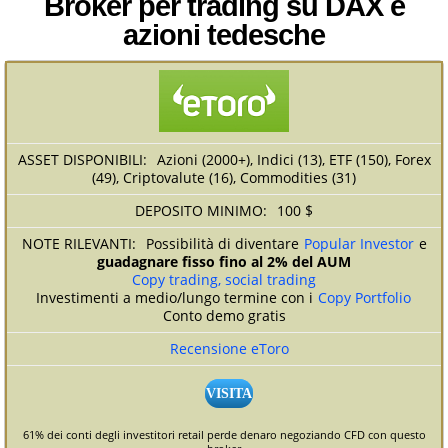
Broker per trading su DAX e
azioni tedesche
Azioni (2000+), Indici (13), ETF (150), Forex
(49), Criptovalute (16), Commodities (31)
100 $
Possibilità di diventare
Popular Investor
e
guadagnare fisso fino al 2% del AUM
Copy trading, social trading
Investimenti a medio/lungo termine con i
Copy Portfolio
Conto demo gratis
Recensione eToro
VISITA
61% dei conti degli investitori retail perde denaro negoziando CFD con questo