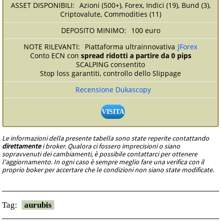
Azioni (500+), Forex, Indici (19), Bund (3),
Criptovalute, Commodities (11)
100 euro
Piattaforma ultrainnovativa
JForex
Conto ECN con
spread ridotti a partire da 0 pips
SCALPING consentito
Stop loss garantiti, controllo dello Slippage
Recensione Dukascopy
VISITA
Le informazioni della presente tabella sono state reperite contattando
direttamente
i broker. Qualora ci fossero imprecisioni o siano
sopravvenuti dei cambiamenti, è possibile contattarci per ottenere
l'aggiornamento. In ogni caso è sempre meglio fare una verifica con il
proprio boker per accertare che le condizioni non siano state modificate.
Tag:
aurubis