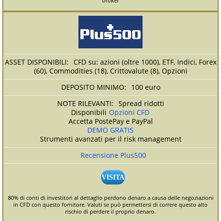
broker
CFD su: azioni (oltre 1000), ETF, Indici, Forex
(60), Commodities (18), Crittovalute (8), Opzioni
100 euro
Spread ridotti
Disponibili
Opzioni CFD
Accetta PostePay e PayPal
DEMO GRATIS
Strumenti avanzati per il risk management
Recensione Plus500
VISITA
80% di conti di investitori al dettaglio perdono denaro a causa delle negoziazioni
in CFD con questo fornitore. Valuti se può permettersi di correre questo alto
rischio di perdere il proprio denaro.