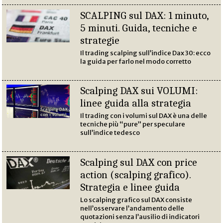
SCALPING sul DAX: 1 minuto,
5 minuti. Guida, tecniche e
strategie
Il trading scalping sull’indice Dax 30: ecco
la guida per farlo nel modo corretto
Scalping DAX sui VOLUMI:
linee guida alla strategia
Il trading con i volumi sul DAX è una delle
tecniche più “pure” per speculare
sull’indice tedesco
Scalping sul DAX con price
action (scalping grafico).
Strategia e linee guida
Lo scalping grafico sul DAX consiste
nell’osservare l’andamento delle
quotazioni senza l’ausilio di indicatori