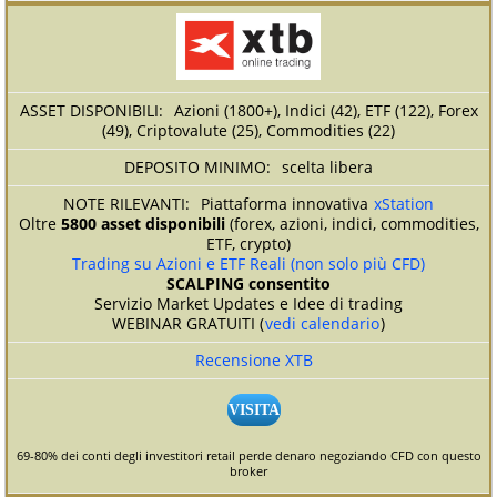
Azioni (1800+), Indici (42), ETF (122), Forex
(49), Criptovalute (25), Commodities (22)
scelta libera
Piattaforma innovativa
xStation
Oltre
5800 asset disponibili
(forex, azioni, indici, commodities,
ETF, crypto)
Trading su Azioni e ETF Reali (non solo più CFD)
SCALPING consentito
Servizio Market Updates e Idee di trading
WEBINAR GRATUITI (
vedi calendario
)
Recensione XTB
VISITA
69-80% dei conti degli investitori retail perde denaro negoziando CFD con questo
broker