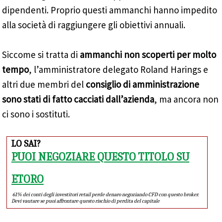
dipendenti. Proprio questi ammanchi hanno impedito
alla società di raggiungere gli obiettivi annuali.
Siccome si tratta di
ammanchi non scoperti per molto
tempo
, l’amministratore delegato Roland Harings e
altri due membri del
consiglio di amministrazione
sono stati di fatto cacciati dall’azienda
, ma ancora non
ci sono i sostituti.
LO SAI?
PUOI NEGOZIARE QUESTO TITOLO SU
ETORO
61% dei conti degli investitori retail perde denaro negoziando CFD con questo broker.
Devi vautare se puoi affrontare questo rischio di perdita del capitale