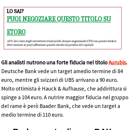
LO SAI?
PUOI NEGOZIARE QUESTO TITOLO SU
ETORO
61% dei conti degli investitori retail perde denaro negoziando CFD con questo broker.
Devi vautare se puoi affrontare questo rischio di perdita del capitale
Gli analisti nutrono una forte fiducia nel titolo
Aurubis
.
Deutsche Bank vede un target amedio termine di 84
euro, mentre gli svizzeri di UBS arrivano a 90 euro.
Molto ottimista è Hauck & Aufhause, che addirittura si
spinge a 104 euro. A nutrire maggior fiducia nel gruppo
del rame è però Baader Bank, che vede un target a
medio termine di 110 euro.