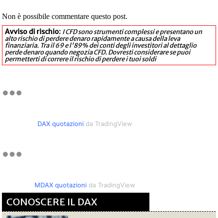
Non è possibile commentare questo post.
Avviso di rischio:
I CFD sono strumenti complessi e presentano un
alto rischio di perdere denaro rapidamente a causa della leva
finanziaria. Tra il 69 e l'89% dei conti degli investitori al dettaglio
perde denaro quando negozia CFD. Dovresti considerare se puoi
permetterti di correre il rischio di perdere i tuoi soldi
DAX quotazioni
da TradingView
MDAX quotazioni
da TradingView
CONOSCERE IL DAX