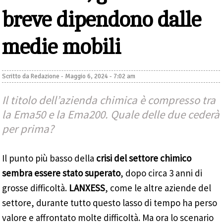
breve dipendono dalle
medie mobili
Scritto da
Redazione
-
Maggio 6, 2024 - 7:02 am
Il titolo dell’azienda chimica è compresso tra
la Ema50 e la Ema200. Quale delle due cederà
per prima?
Il punto più basso della
crisi del settore chimico
sembra essere stato superato
, dopo circa 3 anni di
grosse difficoltà.
LANXESS
, come le altre aziende del
settore, durante tutto questo lasso di tempo ha perso
valore e affrontato molte difficoltà. Ma ora lo scenario