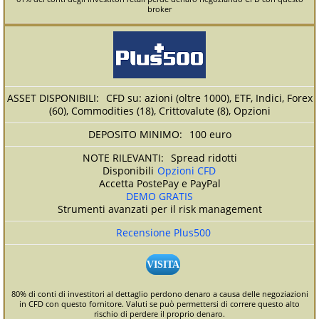
broker
CFD su: azioni (oltre 1000), ETF, Indici, Forex
(60), Commodities (18), Crittovalute (8), Opzioni
100 euro
Spread ridotti
Disponibili
Opzioni CFD
Accetta PostePay e PayPal
DEMO GRATIS
Strumenti avanzati per il risk management
Recensione Plus500
VISITA
80% di conti di investitori al dettaglio perdono denaro a causa delle negoziazioni
in CFD con questo fornitore. Valuti se può permettersi di correre questo alto
rischio di perdere il proprio denaro.