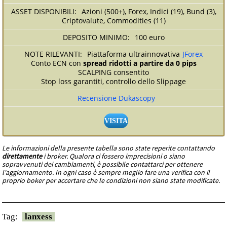
Azioni (500+), Forex, Indici (19), Bund (3),
Criptovalute, Commodities (11)
100 euro
Piattaforma ultrainnovativa
JForex
Conto ECN con
spread ridotti a partire da 0 pips
SCALPING consentito
Stop loss garantiti, controllo dello Slippage
Recensione Dukascopy
VISITA
Le informazioni della presente tabella sono state reperite contattando
direttamente
i broker. Qualora ci fossero imprecisioni o siano
sopravvenuti dei cambiamenti, è possibile contattarci per ottenere
l'aggiornamento. In ogni caso è sempre meglio fare una verifica con il
proprio boker per accertare che le condizioni non siano state modificate.
Tag:
lanxess