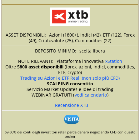
Azioni (1800+), Indici (42), ETF (122), Forex
(49), Criptovalute (25), Commodities (22)
scelta libera
Piattaforma innovativa
xStation
Oltre
5800 asset disponibili
(forex, azioni, indici, commodities,
ETF, crypto)
Trading su Azioni e ETF Reali (non solo più CFD)
SCALPING consentito
Servizio Market Updates e Idee di trading
WEBINAR GRATUITI (
vedi calendario
)
Recensione XTB
VISITA
69-80% dei conti degli investitori retail perde denaro negoziando CFD con questo
broker