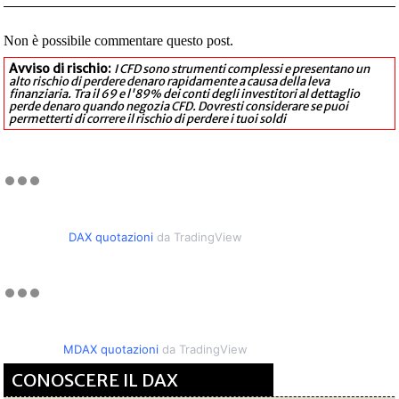
Non è possibile commentare questo post.
Avviso di rischio:
I CFD sono strumenti complessi e presentano un
alto rischio di perdere denaro rapidamente a causa della leva
finanziaria. Tra il 69 e l'89% dei conti degli investitori al dettaglio
perde denaro quando negozia CFD. Dovresti considerare se puoi
permetterti di correre il rischio di perdere i tuoi soldi
DAX quotazioni
da TradingView
MDAX quotazioni
da TradingView
CONOSCERE IL DAX