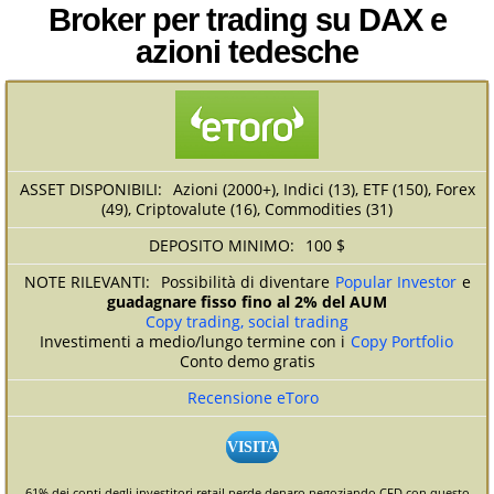
Broker per trading su DAX e
azioni tedesche
Azioni (2000+), Indici (13), ETF (150), Forex
(49), Criptovalute (16), Commodities (31)
100 $
Possibilità di diventare
Popular Investor
e
guadagnare fisso fino al 2% del AUM
Copy trading, social trading
Investimenti a medio/lungo termine con i
Copy Portfolio
Conto demo gratis
Recensione eToro
VISITA
61% dei conti degli investitori retail perde denaro negoziando CFD con questo