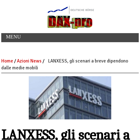
MENU
Home
/
Azioni News
/
LANXESS, gli scenari a breve dipendono
dalle medie mobili
LANXESS, gli scenari a