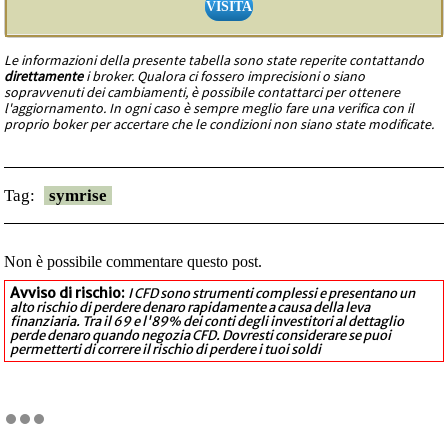
VISITA
Le informazioni della presente tabella sono state reperite contattando
direttamente
i broker. Qualora ci fossero imprecisioni o siano
sopravvenuti dei cambiamenti, è possibile contattarci per ottenere
l'aggiornamento. In ogni caso è sempre meglio fare una verifica con il
proprio boker per accertare che le condizioni non siano state modificate.
Tag:
symrise
Non è possibile commentare questo post.
Avviso di rischio:
I CFD sono strumenti complessi e presentano un
alto rischio di perdere denaro rapidamente a causa della leva
finanziaria. Tra il 69 e l'89% dei conti degli investitori al dettaglio
perde denaro quando negozia CFD. Dovresti considerare se puoi
permetterti di correre il rischio di perdere i tuoi soldi