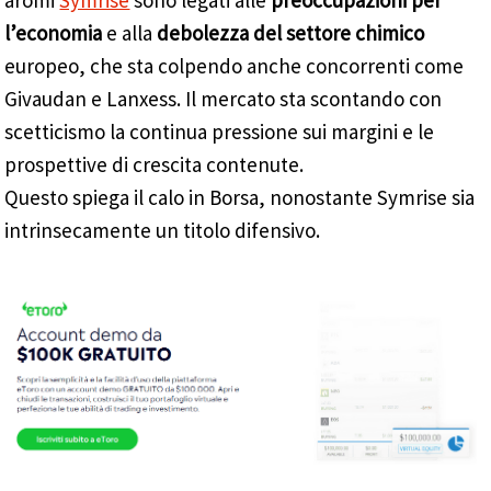
aromi
Symrise
sono legati alle
preoccupazioni per
l’economia
e alla
debolezza del settore chimico
europeo, che sta colpendo anche concorrenti come
Givaudan e Lanxess. Il mercato sta scontando con
scetticismo la continua pressione sui margini e le
prospettive di crescita contenute.
Questo spiega il calo in Borsa, nonostante Symrise sia
intrinsecamente un titolo difensivo.