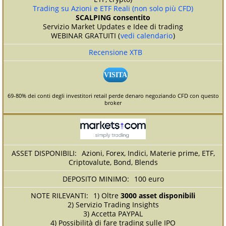
Trading su Azioni e ETF Reali (non solo più CFD)
SCALPING consentito
Servizio Market Updates e Idee di trading
WEBINAR GRATUITI (
vedi calendario
)
Recensione XTB
VISITA
69-80% dei conti degli investitori retail perde denaro negoziando CFD con questo
broker
Azioni, Forex, Indici, Materie prime, ETF,
Criptovalute, Bond, Blends
100 euro
1) Oltre
3000 asset disponibili
2) Servizio Trading Insights
3) Accetta PAYPAL
4) Possibilità di fare trading sulle IPO