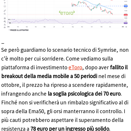
_
Se però guardiamo lo scenario tecnico di Symrise, non
c’è molto per cui sorridere. Come vediamo sulla
piattaforma di investimento
eToro
, dopo aver
fallito il
breakout della media mobile a 50 periodi
nel mese di
ottobre, il prezzo ha ripreso a scendere rapidamente,
infrangendo anche
la soglia psicologica dei 70 euro
.
Finché non si verificherà un rimbalzo significativo al di
sopra della Ema50, gli orsi manterranno il controllo. I
più cauti potrebbero aspettare il superamento della
resistenza a
78 euro per un ingresso più solido
.