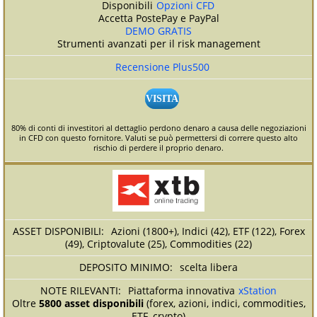
Disponibili
Opzioni CFD
Accetta PostePay e PayPal
DEMO GRATIS
Strumenti avanzati per il risk management
Recensione Plus500
VISITA
80% di conti di investitori al dettaglio perdono denaro a causa delle negoziazioni
in CFD con questo fornitore. Valuti se può permettersi di correre questo alto
rischio di perdere il proprio denaro.
Azioni (1800+), Indici (42), ETF (122), Forex
(49), Criptovalute (25), Commodities (22)
scelta libera
Piattaforma innovativa
xStation
Oltre
5800 asset disponibili
(forex, azioni, indici, commodities,
ETF, crypto)