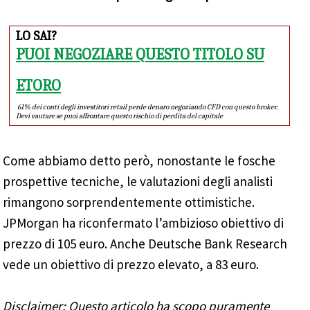
LO SAI?
PUOI NEGOZIARE QUESTO TITOLO SU
ETORO
61% dei conti degli investitori retail perde denaro negoziando CFD con questo broker.
Devi vautare se puoi affrontare questo rischio di perdita del capitale
Come abbiamo detto però, nonostante le fosche
prospettive tecniche, le valutazioni degli analisti
rimangono sorprendentemente ottimistiche.
JPMorgan ha riconfermato l’ambizioso obiettivo di
prezzo di 105 euro. Anche Deutsche Bank Research
vede un obiettivo di prezzo elevato, a 83 euro.
Disclaimer: Questo articolo ha scopo puramente