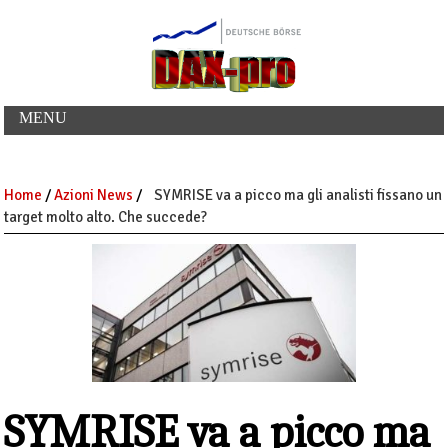
MENU
Home
/
Azioni News
/
SYMRISE va a picco ma gli analisti fissano un
target molto alto. Che succede?
SYMRISE va a picco ma