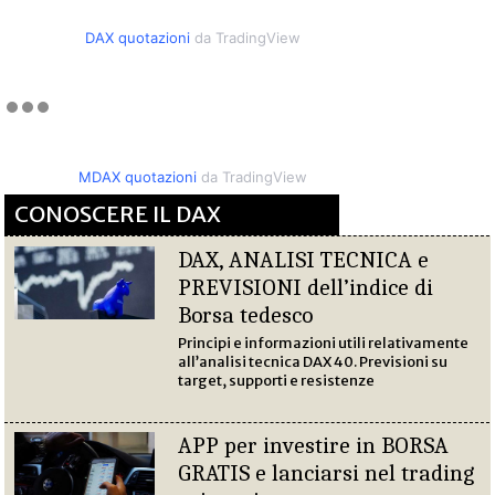
DAX quotazioni
da TradingView
MDAX quotazioni
da TradingView
CONOSCERE IL DAX
DAX, ANALISI TECNICA e
PREVISIONI dell’indice di
Borsa tedesco
Principi e informazioni utili relativamente
all’analisi tecnica DAX 40. Previsioni su
target, supporti e resistenze
APP per investire in BORSA
GRATIS e lanciarsi nel trading