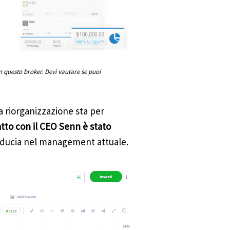
n questo broker. Devi vautare se puoi
a riorganizzazione sta per
atto con il CEO Senn è stato
fiducia nel management attuale.