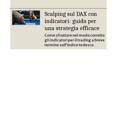
Scalping sul DAX con
indicatori: guida per
una strategia efficace
Come sfruttare nel modo corretto
gli indicatori per il trading a breve
termine sull’indice tedesco