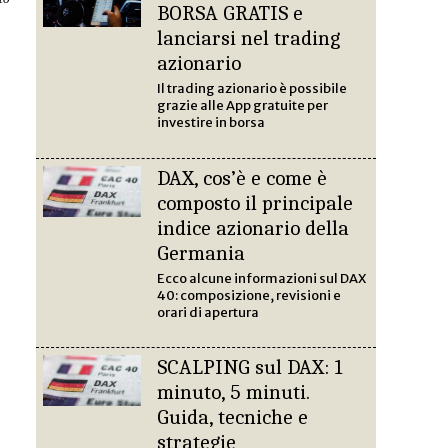
BORSA GRATIS e
lanciarsi nel trading
azionario
Il trading azionario è possibile
grazie alle App gratuite per
investire in borsa
DAX, cos’è e come è
composto il principale
indice azionario della
Germania
Ecco alcune informazioni sul DAX
40: composizione, revisioni e
orari di apertura
SCALPING sul DAX: 1
minuto, 5 minuti.
Guida, tecniche e
strategie