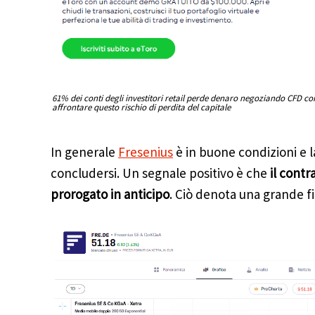
61% dei conti degli investitori retail perde denaro negoziando CFD co
affrontare questo rischio di perdita del capitale
In generale
Fresenius
è in buone condizioni e l
concludersi. Un segnale positivo è che
il contr
prorogato in anticipo
. Ciò denota una grande 