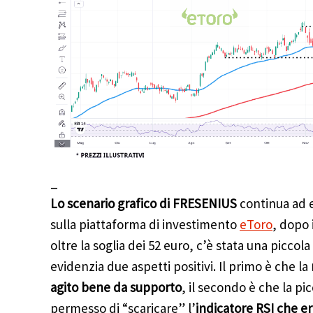
_
Lo scenario grafico di FRESENIUS
continua ad 
sulla piattaforma di investimento
eToro
, dopo 
oltre la soglia dei 52 euro, c’è stata una picco
evidenzia due aspetti positivi. Il primo è che la
agito bene da supporto
, il secondo è che la pi
permesso di “scaricare” l’
indicatore RSI che er