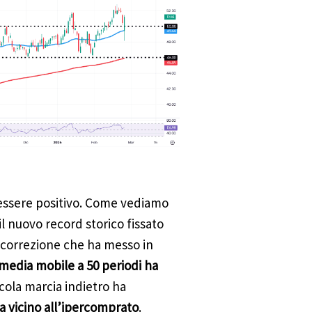
essere positivo. Come vediamo
il nuovo record storico fissato
la correzione che ha messo in
media mobile a 50 periodi ha
ccola marcia indietro ha
a vicino all’ipercomprato
.