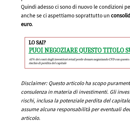
Quindi adesso ci sono di nuovo le condizioni pe
anche se ci aspettiamo soprattutto un
consolid
euro
.
LO SAI?
PUOI NEGOZIARE QUESTO TITOLO S
61% dei conti degli investitori retail perde denaro negoziando CFD con questo b
rischio di perdita del capitale
Disclaimer: Questo articolo ha scopo puramente
consulenza in materia di investimenti. Gli inves
rischi, inclusa la potenziale perdita del capital
assume alcuna responsabilità per eventuali dec
articolo.