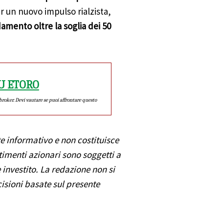
r un nuovo impulso rialzista,
amento oltre la soglia dei 50
U ETORO
roker. Devi vautare se puoi affrontare questo
 informativo e non costituisce
timenti azionari sono soggetti a
e investito. La redazione non si
isioni basate sul presente