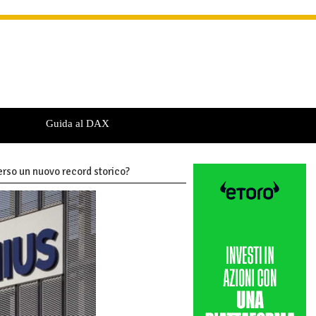
Guida al DAX
erso un nuovo record storico?