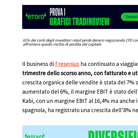
61% dei conti degli investitori retail perde denaro negoziando CFD co
affrontare questo rischio di perdita del capitale
Il business di
Fresenius
ha continuato a viaggia
trimestre dello scorso anno, con fatturato e u
crescita organica delle vendite è stata del 7% s
aumentato del 6%, il margine EBIT è stato dell’
Kabi, con un margine EBIT al 16,4% ma anche il
spagnola, ha registrato una crescita dell’8% ne