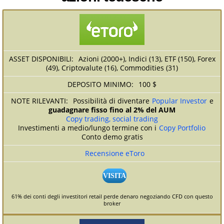
Azioni (2000+), Indici (13), ETF (150), Forex
(49), Criptovalute (16), Commodities (31)
100 $
Possibilità di diventare
Popular Investor
e
guadagnare fisso fino al 2% del AUM
Copy trading, social trading
Investimenti a medio/lungo termine con i
Copy Portfolio
Conto demo gratis
Recensione eToro
VISITA
61% dei conti degli investitori retail perde denaro negoziando CFD con questo
broker