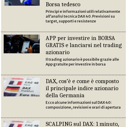
Borsa tedesco
Principi e informazioni utili relativamente
all’analisi tecnica DAX 40. Previsioni su
target, supporti e resistenze
APP per investire in BORSA
GRATIS e lanciarsi nel trading
azionario
Il trading azionario è possibile grazie alle
App gratuite per investire in borsa
DAX, cos’è e come è composto
il principale indice azionario
della Germania
Ecco alcune informazioni sul DAX 40:
composizione, revisioni e orari di apertura
SCALPING sul DAX: 1 minuto,