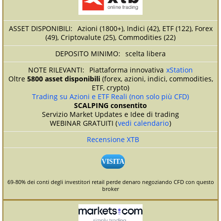
Azioni (1800+), Indici (42), ETF (122), Forex
(49), Criptovalute (25), Commodities (22)
scelta libera
Piattaforma innovativa
xStation
Oltre
5800 asset disponibili
(forex, azioni, indici, commodities,
ETF, crypto)
Trading su Azioni e ETF Reali (non solo più CFD)
SCALPING consentito
Servizio Market Updates e Idee di trading
WEBINAR GRATUITI (
vedi calendario
)
Recensione XTB
VISITA
69-80% dei conti degli investitori retail perde denaro negoziando CFD con questo
broker