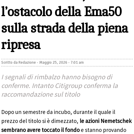
l’ostacolo della Ema50
sulla strada della piena
ripresa
Scritto da
Redazione
-
Maggio 25, 2026 - 7:01 am
I segnali di rimbalzo hanno bisogno di
conferme. Intanto Citigroup conferma la
raccomandazione sul titolo
Dopo un semestre da incubo, durante il quale il
prezzo del titolo si è dimezzato,
le azioni Nemetschek
sembrano avere toccato il fondo
e stanno provando