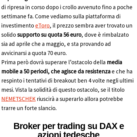
di ripresa in corso dopo i crollo avvenuto fino a poche
settimane fa. Come vediamo sulla piattaforma di
investimento
eToro
, il prezzo sembra aver trovato un
solido
supporto su quota 56 euro
, dove è rimbalzato
sia ad aprile che a maggio, e sta provando ad
avvicinarsi a quota 70 euro.
Prima però dovrà superare l’ostacolo della
media
mobile a 50 periodi, che agisce da resistenza
e che ha
respinto i tentativi di breakout ben 4 volte negli ultimi
mesi. Vista la solidità di questo ostacolo, se il titolo
NEMETSCHEK
riuscirà a superarlo allora potrebbe
trarre un forte slancio.
Broker per trading su DAX e
azioni tedesche