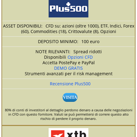
CFD su: azioni (oltre 1000), ETF, Indici, Forex
(60), Commodities (18), Crittovalute (8), Opzioni
100 euro
Spread ridotti
Disponibili
Opzioni CFD
Accetta PostePay e PayPal
DEMO GRATIS
Strumenti avanzati per il risk management
Recensione Plus500
VISITA
80% di conti di investitori al dettaglio perdono denaro a causa delle negoziazioni
in CFD con questo fornitore. Valuti se può permettersi di correre questo alto
rischio di perdere il proprio denaro.