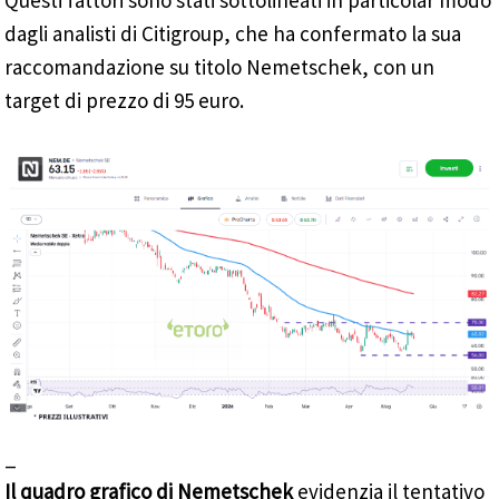
Questi fattori sono stati sottolineati in particolar modo
dagli analisti di Citigroup, che ha confermato la sua
raccomandazione su titolo Nemetschek, con un
target di prezzo di 95 euro.
_
Il quadro grafico di Nemetschek
evidenzia il tentativo