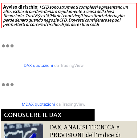
Avviso di rischio:
I CFD sono strumenti complessi e presentano un
alto rischio di perdere denaro rapidamente a causa della leva
finanziaria. Tra il 69 e l'89% dei conti degli investitori al dettaglio
perde denaro quando negozia CFD. Dovresti considerare se puoi
permetterti di correre il rischio di perdere i tuoi soldi
DAX quotazioni
da TradingView
MDAX quotazioni
da TradingView
CONOSCERE IL DAX
DAX, ANALISI TECNICA e
PREVISIONI dell’indice di