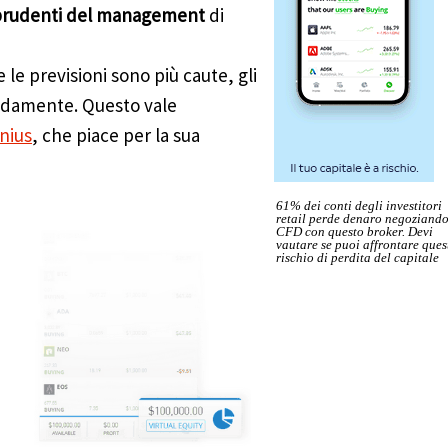
i prudenti del management
di
 le previsioni sono più caute, gli
apidamente. Questo vale
nius
, che piace per la sua
61% dei conti degli investitori
retail perde denaro negoziand
CFD con questo broker. Devi
vautare se puoi affrontare ques
rischio di perdita del capitale