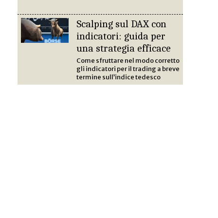
Scalping sul DAX con
indicatori: guida per
una strategia efficace
Come sfruttare nel modo corretto
gli indicatori per il trading a breve
termine sull’indice tedesco