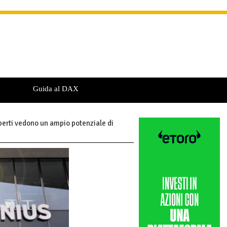
Guida al DAX
erti vedono un ampio potenziale di