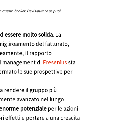
n questo broker. Devi vautare se puoi
ad essere molto solida
. La
migliroamento del fatturato,
neamente, il rapporto
 il management di
Fresenius
sta
rmato le sue prospettive per
 a rendere il gruppo più
camente avanzato nel lungo
 enorme potenziale
per le azioni
 effetti e portare a una crescita