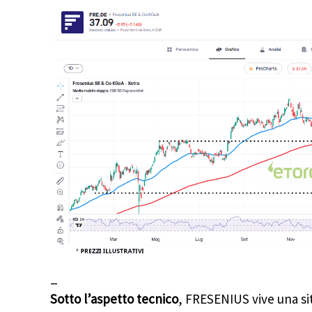
_
Sotto l’aspetto tecnico
, FRESENIUS vive una si