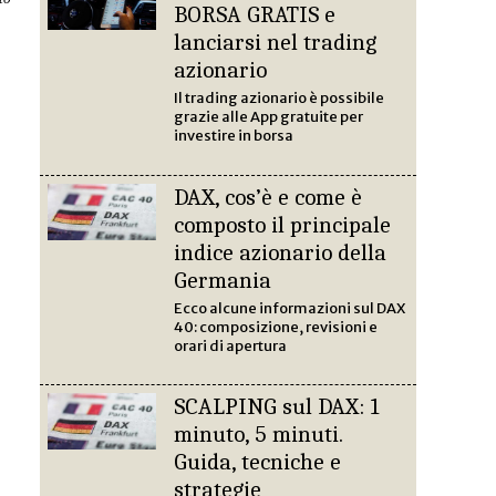
BORSA GRATIS e
lanciarsi nel trading
azionario
Il trading azionario è possibile
grazie alle App gratuite per
investire in borsa
DAX, cos’è e come è
composto il principale
indice azionario della
Germania
Ecco alcune informazioni sul DAX
40: composizione, revisioni e
orari di apertura
SCALPING sul DAX: 1
minuto, 5 minuti.
Guida, tecniche e
strategie