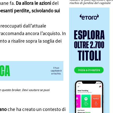
mane fa.
Da allora le azioni
del
rischio di perdita del capitale
esanti perdite, scivolando sui
reoccupati dall’attuale
raccomanda ancora l’acquisto. In
nto a risalire sopra la soglia dei
n questo broker. Devi vautare se puoi
iano
che ha creato un contesto di