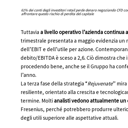
61% dei conti degli investitori retail perde denaro negoziando CFD co
affrontare questo rischio di perdita del capitale
Tuttavia
a livello operativo l’azienda continua 
trimestrale presentata a maggio evidenzia un 
dell’EBIT e dell’utile per azione. Contempora
debito/EBITDA è sceso a 2,6. Ciò dimostra che
procedendo bene, anche se il Gruppo ha confe
l’anno.
La terza fase della strategia “
Rejuvenate
” mira
resiliente, orientato alla crescita e tecnologi
termine. Molti
analisti vedono attualmente un
Fresenius, perché potrebbero produrre ulteriori
degli utili superiore alle aspettative attuali.