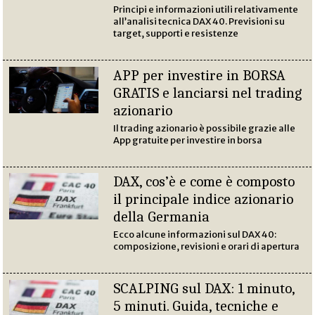
Principi e informazioni utili relativamente
all’analisi tecnica DAX 40. Previsioni su
target, supporti e resistenze
APP per investire in BORSA
GRATIS e lanciarsi nel trading
azionario
Il trading azionario è possibile grazie alle
App gratuite per investire in borsa
DAX, cos’è e come è composto
il principale indice azionario
della Germania
Ecco alcune informazioni sul DAX 40:
composizione, revisioni e orari di apertura
SCALPING sul DAX: 1 minuto,
5 minuti. Guida, tecniche e