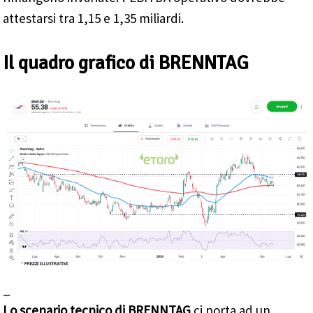
attestarsi tra 1,15 e 1,35 miliardi.
Il quadro grafico di BRENNTAG
_
Lo scenario tecnico di BRENNTAG
ci porta ad un