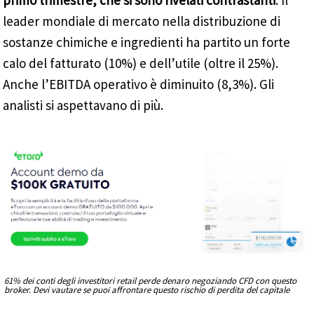
primo trimestre, che si sono rivelati contrastanti
. Il
leader mondiale di mercato nella distribuzione di
sostanze chimiche e ingredienti ha partito un forte
calo del fatturato (10%) e dell’utile (oltre il 25%).
Anche l’EBITDA operativo è diminuito (8,3%). Gli
analisti si aspettavano di più.
61% dei conti degli investitori retail perde denaro negoziando CFD con questo
broker. Devi vautare se puoi affrontare questo rischio di perdita del capitale