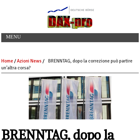
MENU
Home
/
Azioni News
/
BRENNTAG, dopo la correzione può partire
un’altra corsa?
BRENNTAG, dopo la