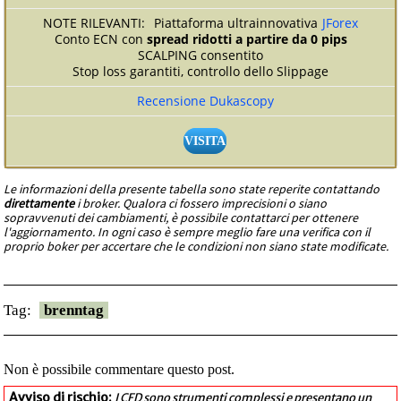
Piattaforma ultrainnovativa
JForex
Conto ECN con
spread ridotti a partire da 0 pips
SCALPING consentito
Stop loss garantiti, controllo dello Slippage
Recensione Dukascopy
VISITA
Le informazioni della presente tabella sono state reperite contattando
direttamente
i broker. Qualora ci fossero imprecisioni o siano
sopravvenuti dei cambiamenti, è possibile contattarci per ottenere
l'aggiornamento. In ogni caso è sempre meglio fare una verifica con il
proprio boker per accertare che le condizioni non siano state modificate.
Tag:
brenntag
Non è possibile commentare questo post.
Avviso di rischio:
I CFD sono strumenti complessi e presentano un