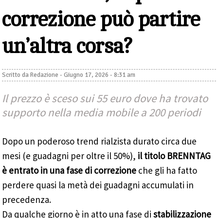
correzione può partire
un’altra corsa?
Scritto da
Redazione
-
Giugno 17, 2026 - 8:31 am
Il prezzo è sceso sui 55 euro dove ha trovato
supporto nella media mobile a 200 periodi
Dopo un poderoso trend rialzista durato circa due
mesi (e guadagni per oltre il 50%),
il titolo BRENNTAG
è entrato in una fase di correzione
che gli ha fatto
perdere quasi la metà dei guadagni accumulati in
precedenza.
Da qualche giorno è in atto una fase di
stabilizzazione