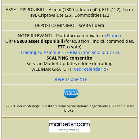
Azioni (1800+), Indici (42), ETF (122), Forex
(49), Criptovalute (25), Commodities (22)
scelta libera
Piattaforma innovativa
xStation
Oltre
5800 asset disponibili
(forex, azioni, indici, commodities,
ETF, crypto)
Trading su Azioni e ETF Reali (non solo più CFD)
SCALPING consentito
Servizio Market Updates e Idee di trading
WEBINAR GRATUITI (
vedi calendario
)
Recensione XTB
VISITA
69-80% dei conti degli investitori retail perde denaro negoziando CFD con questo
broker