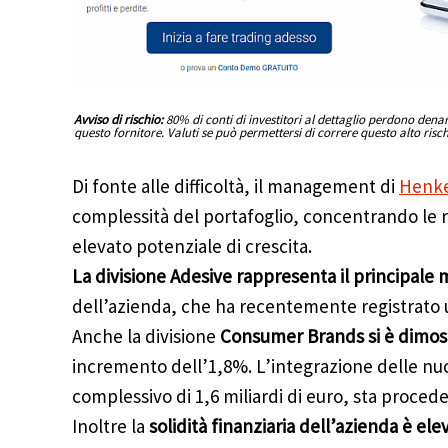
Avviso di rischio:
80% di conti di investitori al dettaglio perdono den
questo fornitore. Valuti se può permettersi di correre questo alto risc
Di fonte alle difficoltà, il management di
Henk
complessità del portafoglio, concentrando le r
elevato potenziale di crescita.
La divisione Adesive rappresenta il principale
dell’azienda, che ha recentemente registrato u
Anche la divisione
Consumer Brands si è dimost
incremento dell’1,8%. L’integrazione delle nuo
complessivo di 1,6 miliardi di euro, sta proced
Inoltre la
solidità finanziaria dell’azienda è el