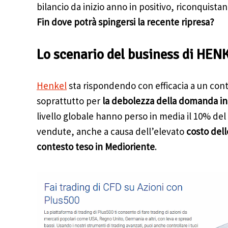
bilancio da inizio anno in positivo, riconquista
Fin dove potrà spingersi la recente ripresa?
Lo scenario del business di HEN
Henkel
sta rispondendo con efficacia a un conte
soprattutto per
la debolezza della domanda in
livello globale hanno perso in media il 10% del
vendute, anche a causa dell’elevato
costo dell
contesto teso in Medioriente
.