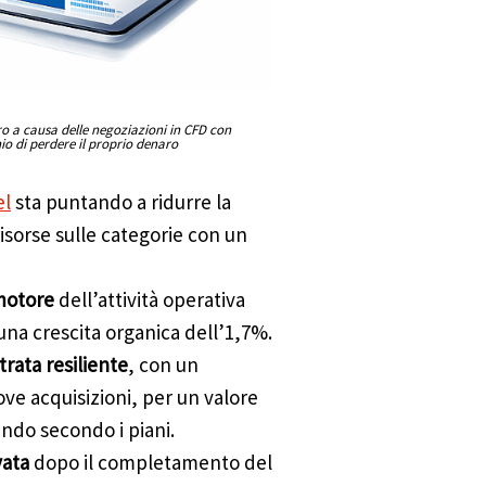
aro a causa delle negoziazioni in CFD con
hio di perdere il proprio denaro
el
sta puntando a ridurre la
isorse sulle categorie con un
 motore
dell’attività operativa
na crescita organica dell’1,7%.
rata resiliente
, con un
ve acquisizioni, per un valore
endo secondo i piani.
evata
dopo il completamento del