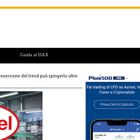
Guida al DAX
’inversione del trend può spingerlo oltre