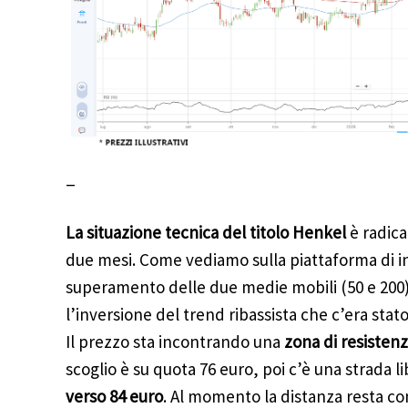
_
La situazione tecnica del titolo Henkel
è radic
due mesi. Come vediamo sulla piattaforma di 
superamento delle due medie mobili (50 e 200)
l’inversione del trend ribassista che c’era stato
Il prezzo sta incontrando una
zona di resistenz
scoglio è su quota 76 euro, poi c’è una strada li
verso 84 euro
. Al momento la distanza resta c