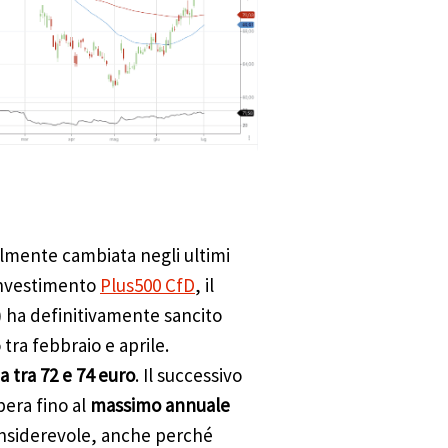
almente cambiata negli ultimi
investimento
Plus500 CfD
, il
 ha definitivamente sancito
 tra febbraio e aprile.
a tra 72 e 74 euro
. Il successivo
bera fino al
massimo annuale
onsiderevole, anche perché