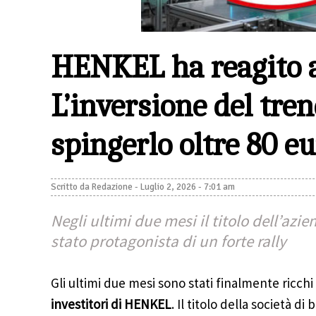
HENKEL ha reagito al
L’inversione del tre
spingerlo oltre 80 e
Scritto da
Redazione
-
Luglio 2, 2026 - 7:01 am
Negli ultimi due mesi il titolo dell’azi
stato protagonista di un forte rally
Gli ultimi due mesi sono stati finalmente ricchi
investitori di HENKEL
. Il titolo della società di