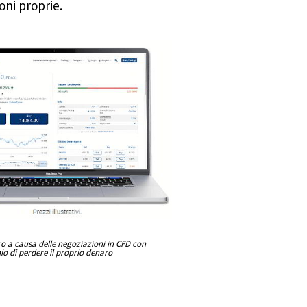
oni proprie.
aro a causa delle negoziazioni in CFD con
hio di perdere il proprio denaro