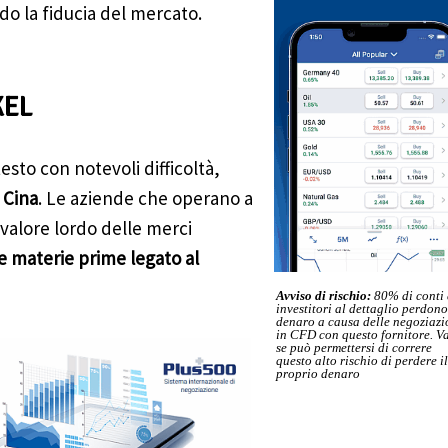
ndo la fiducia del mercato.
KEL
sto con notevoli difficoltà,
 Cina
. Le aziende che operano a
 valore lordo delle merci
e materie prime legato al
Avviso di rischio:
80% di conti 
investitori al dettaglio perdono
denaro a causa delle negoziazi
in CFD con questo fornitore. Va
se può permettersi di correre
questo alto rischio di perdere il
proprio denaro