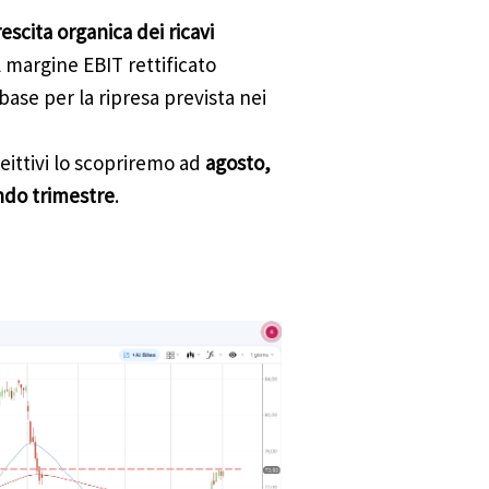
rescita organica dei ricavi
l margine EBIT rettificato
base per la ripresa prevista nei
eittivi lo scopriremo ad
agosto,
ondo trimestre
.