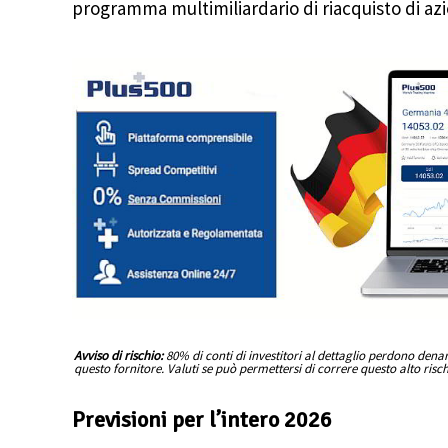
programma multimiliardario di riacquisto di azi
Avviso di rischio:
80% di conti di investitori al dettaglio perdono den
questo fornitore. Valuti se può permettersi di correre questo alto risc
Previsioni per l’intero 2026