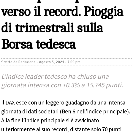
verso il record. Pioggia
di trimestrali sulla
Borsa tedesca
Scritto da
Redazione
-
Agosto 5, 2021 - 7:09 pm
L’indice leader tedesco ha chiuso una
giornata intensa con +0,3% a 15.745 punti.
Il DAX esce con un leggero guadagno da una intensa
giornata di dati societari (Ben 6 nell’indice principale).
Alla fine l’indice principale si è avvicinato
ulteriormente al suo record, distante solo 70 punti.