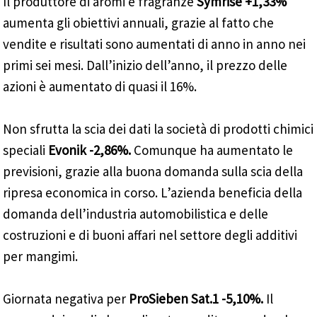
Il produttore di aromi e fragranze
Symrise +1,33%
aumenta gli obiettivi annuali, grazie al fatto che
vendite e risultati sono aumentati di anno in anno nei
primi sei mesi. Dall’inizio dell’anno, il prezzo delle
azioni è aumentato di quasi il 16%.
Non sfrutta la scia dei dati la società di prodotti chimici
speciali
Evonik -2,86%.
Comunque ha aumentato le
previsioni, grazie alla buona domanda sulla scia della
ripresa economica in corso. L’azienda beneficia della
domanda dell’industria automobilistica e delle
costruzioni e di buoni affari nel settore degli additivi
per mangimi.
Giornata negativa per
ProSieben Sat.1 -5,10%.
Il