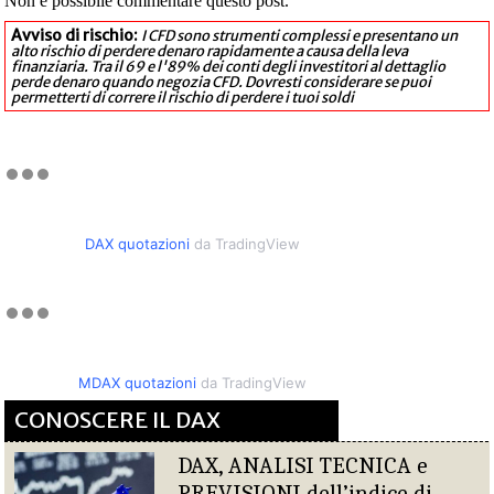
Non è possibile commentare questo post.
Avviso di rischio:
I CFD sono strumenti complessi e presentano un
alto rischio di perdere denaro rapidamente a causa della leva
finanziaria. Tra il 69 e l'89% dei conti degli investitori al dettaglio
perde denaro quando negozia CFD. Dovresti considerare se puoi
permetterti di correre il rischio di perdere i tuoi soldi
DAX quotazioni
da TradingView
MDAX quotazioni
da TradingView
CONOSCERE IL DAX
DAX, ANALISI TECNICA e
PREVISIONI dell’indice di