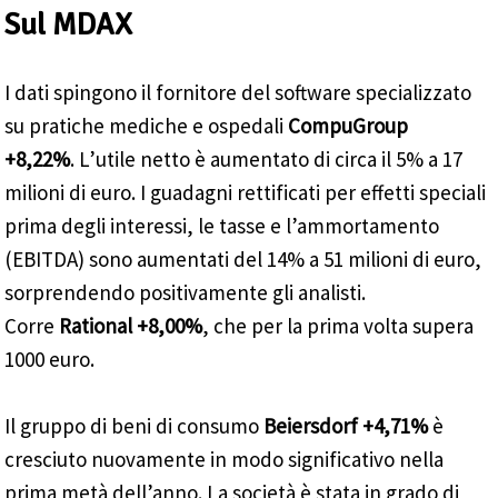
Sul MDAX
I dati spingono il fornitore del software specializzato
su pratiche mediche e ospedali
CompuGroup
+8,22%
. L’utile netto è aumentato di circa il 5% a 17
milioni di euro. I guadagni rettificati per effetti speciali
prima degli interessi, le tasse e l’ammortamento
(EBITDA) sono aumentati del 14% a 51 milioni di euro,
sorprendendo positivamente gli analisti.
Corre
Rational +8,00%
, che per la prima volta supera
1000 euro.
Il gruppo di beni di consumo
Beiersdorf +4,71%
è
cresciuto nuovamente in modo significativo nella
prima metà dell’anno. La società è stata in grado di