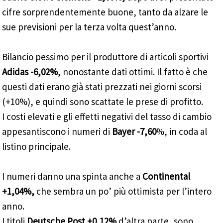
cifre sorprendentemente buone, tanto da alzare le
sue previsioni per la terza volta quest’anno.
Bilancio pessimo per il produttore di articoli sportivi
Adidas -6,02%
, nonostante dati ottimi. Il fatto è che
questi dati erano già stati prezzati nei giorni scorsi
(+10%), e quindi sono scattate le prese di profitto.
I costi elevati e gli effetti negativi del tasso di cambio
appesantiscono i numeri di
Bayer -7,60
%, in coda al
listino principale.
I numeri danno una spinta anche a
Continental
+1,04%,
che
sembra un po’ più ottimista per l’intero
anno.
I titoli
Deutsche Post +0,12%
d’altra parte, sono