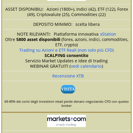
Azioni (1800+), Indici (42), ETF (122), Forex
(49), Criptovalute (25), Commodities (22)
scelta libera
Piattaforma innovativa
xStation
Oltre
5800 asset disponibili
(forex, azioni, indici, commodities,
ETF, crypto)
Trading su Azioni e ETF Reali (non solo più CFD)
SCALPING consentito
Servizio Market Updates e Idee di trading
WEBINAR GRATUITI (
vedi calendario
)
Recensione XTB
VISITA
69-80% dei conti degli investitori retail perde denaro negoziando CFD con questo
broker