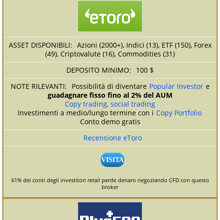
Azioni (2000+), Indici (13), ETF (150), Forex
(49), Criptovalute (16), Commodities (31)
100 $
Possibilità di diventare
Popular Investor
e
guadagnare fisso fino al 2% del AUM
Copy trading, social trading
Investimenti a medio/lungo termine con i
Copy Portfolio
Conto demo gratis
Recensione eToro
VISITA
61% dei conti degli investitori retail perde denaro negoziando CFD con questo
broker