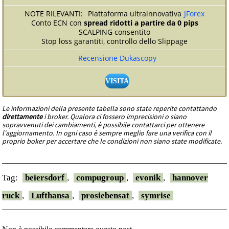
Piattaforma ultrainnovativa
JForex
Conto ECN con
spread ridotti a partire da 0 pips
SCALPING consentito
Stop loss garantiti, controllo dello Slippage
Recensione Dukascopy
VISITA
Le informazioni della presente tabella sono state reperite contattando
direttamente
i broker. Qualora ci fossero imprecisioni o siano
sopravvenuti dei cambiamenti, è possibile contattarci per ottenere
l'aggiornamento. In ogni caso è sempre meglio fare una verifica con il
proprio boker per accertare che le condizioni non siano state modificate.
Tag:
beiersdorf
,
compugroup
,
evonik
,
hannover
ruck
,
Lufthansa
,
prosiebensat
,
symrise