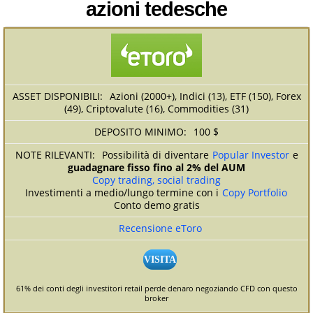
azioni tedesche
Azioni (2000+), Indici (13), ETF (150), Forex
(49), Criptovalute (16), Commodities (31)
100 $
Possibilità di diventare
Popular Investor
e
guadagnare fisso fino al 2% del AUM
Copy trading, social trading
Investimenti a medio/lungo termine con i
Copy Portfolio
Conto demo gratis
Recensione eToro
VISITA
61% dei conti degli investitori retail perde denaro negoziando CFD con questo
broker