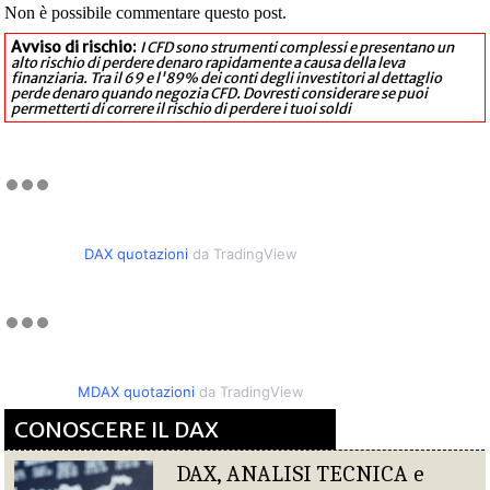
Non è possibile commentare questo post.
Avviso di rischio:
I CFD sono strumenti complessi e presentano un
alto rischio di perdere denaro rapidamente a causa della leva
finanziaria. Tra il 69 e l'89% dei conti degli investitori al dettaglio
perde denaro quando negozia CFD. Dovresti considerare se puoi
permetterti di correre il rischio di perdere i tuoi soldi
DAX quotazioni
da TradingView
MDAX quotazioni
da TradingView
CONOSCERE IL DAX
DAX, ANALISI TECNICA e