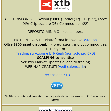
Azioni (1800+), Indici (42), ETF (122), Forex
(49), Criptovalute (25), Commodities (22)
scelta libera
Piattaforma innovativa
xStation
Oltre
5800 asset disponibili
(forex, azioni, indici, commodities,
ETF, crypto)
Trading su Azioni e ETF Reali (non solo più CFD)
SCALPING consentito
Servizio Market Updates e Idee di trading
WEBINAR GRATUITI (
vedi calendario
)
Recensione XTB
VISITA
69-80% dei conti degli investitori retail perde denaro negoziando CFD con questo
broker