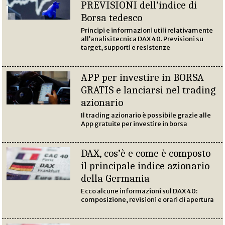
PREVISIONI dell’indice di
Borsa tedesco
Principi e informazioni utili relativamente
all’analisi tecnica DAX 40. Previsioni su
target, supporti e resistenze
APP per investire in BORSA
GRATIS e lanciarsi nel trading
azionario
Il trading azionario è possibile grazie alle
App gratuite per investire in borsa
DAX, cos’è e come è composto
il principale indice azionario
della Germania
Ecco alcune informazioni sul DAX 40:
composizione, revisioni e orari di apertura