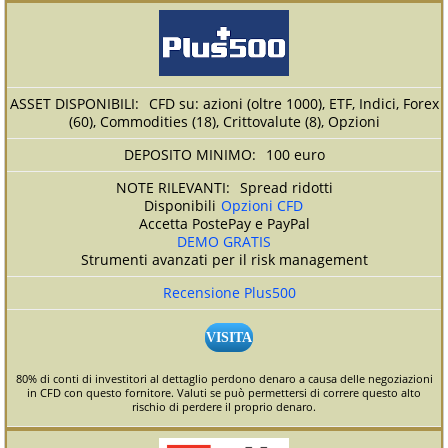
CFD su: azioni (oltre 1000), ETF, Indici, Forex
(60), Commodities (18), Crittovalute (8), Opzioni
100 euro
Spread ridotti
Disponibili
Opzioni CFD
Accetta PostePay e PayPal
DEMO GRATIS
Strumenti avanzati per il risk management
Recensione Plus500
VISITA
80% di conti di investitori al dettaglio perdono denaro a causa delle negoziazioni
in CFD con questo fornitore. Valuti se può permettersi di correre questo alto
rischio di perdere il proprio denaro.