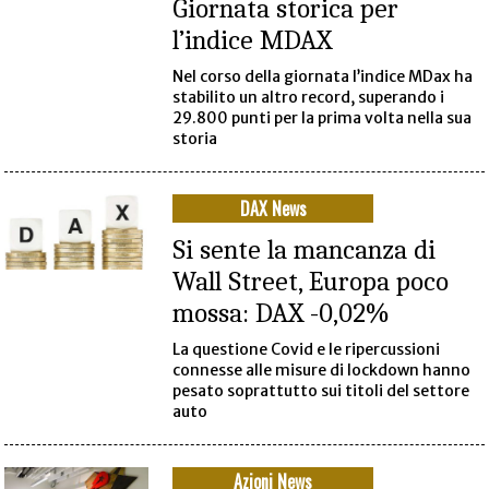
Giornata storica per
l’indice MDAX
Nel corso della giornata l’indice MDax ha
stabilito un altro record, superando i
29.800 punti per la prima volta nella sua
storia
DAX News
Si sente la mancanza di
Wall Street, Europa poco
mossa: DAX -0,02%
La questione Covid e le ripercussioni
connesse alle misure di lockdown hanno
pesato soprattutto sui titoli del settore
auto
Azioni News