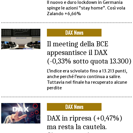
Il nuovo e duro lockdown in Germania
spinge le azioni “stay home”. Così vola
Zalando +6,66%
DAX News
Il meeting della BCE
appesantisce il DAX
(-0,33% sotto quota 13.300)
L’indice era scivolato fino a 13.213 punti,
anche perché l’euro continua a salire.
Tuttavia nel finale ha recuperato alcune
perdite
DAX News
DAX in ripresa (+0,47%)
ma resta la cautela.