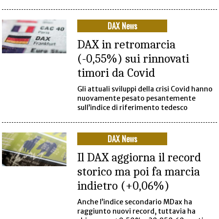
DAX News
DAX in retromarcia
(-0,55%) sui rinnovati
timori da Covid
Gli attuali sviluppi della crisi Covid hanno
nuovamente pesato pesantemente
sull’indice di riferimento tedesco
DAX News
Il DAX aggiorna il record
storico ma poi fa marcia
indietro (+0,06%)
Anche l’indice secondario MDax ha
raggiunto nuovi record, tuttavia ha