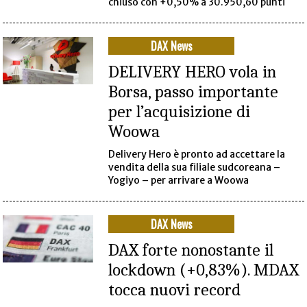
chiuso con +0,50% a 30.950,60 punti
DAX News
DELIVERY HERO vola in
Borsa, passo importante
per l’acquisizione di
Woowa
Delivery Hero è pronto ad accettare la
vendita della sua filiale sudcoreana –
Yogiyo – per arrivare a Woowa
DAX News
DAX forte nonostante il
lockdown (+0,83%). MDAX
tocca nuovi record