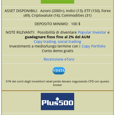
Azioni (2000+), Indici (13), ETF (150), Forex
(49), Criptovalute (16), Commodities (31)
100 $
Possibilità di diventare
Popular Investor
e
guadagnare fisso fino al 2% del AUM
Copy trading, social trading
Investimenti a medio/lungo termine con i
Copy Portfolio
Conto demo gratis
Recensione eToro
VISITA
61% dei conti degli investitori retail perde denaro negoziando CFD con questo
broker