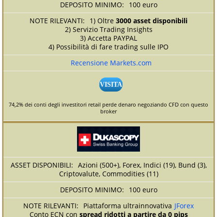
100 euro
1) Oltre
3000 asset disponibili
2) Servizio Trading Insights
3) Accetta PAYPAL
4) Possibilità di fare trading sulle IPO
Recensione Markets.com
VISITA
74,2% dei conti degli investitori retail perde denaro negoziando CFD con questo
broker
Azioni (500+), Forex, Indici (19), Bund (3),
Criptovalute, Commodities (11)
100 euro
Piattaforma ultrainnovativa
JForex
Conto ECN con
spread ridotti a partire da 0 pips