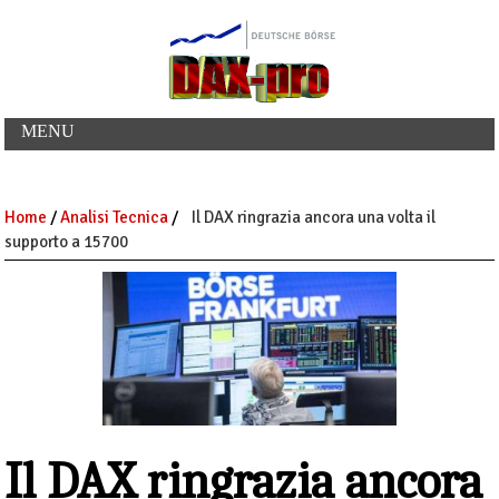
MENU
Home
/
Analisi Tecnica
/
Il DAX ringrazia ancora una volta il
supporto a 15700
Il DAX ringrazia ancora