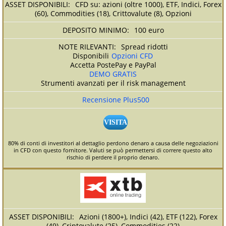
CFD su: azioni (oltre 1000), ETF, Indici, Forex
(60), Commodities (18), Crittovalute (8), Opzioni
100 euro
Spread ridotti
Disponibili
Opzioni CFD
Accetta PostePay e PayPal
DEMO GRATIS
Strumenti avanzati per il risk management
Recensione Plus500
VISITA
80% di conti di investitori al dettaglio perdono denaro a causa delle negoziazioni
in CFD con questo fornitore. Valuti se può permettersi di correre questo alto
rischio di perdere il proprio denaro.
Azioni (1800+), Indici (42), ETF (122), Forex
(49), Criptovalute (25), Commodities (22)