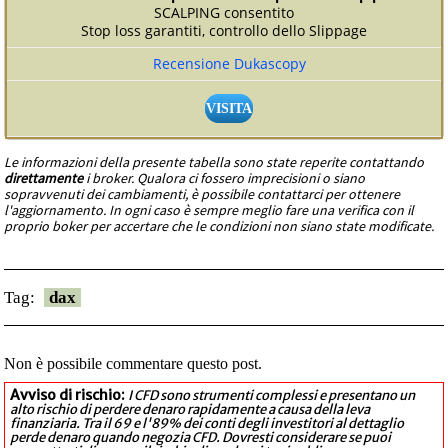
SCALPING consentito
Stop loss garantiti, controllo dello Slippage
Recensione Dukascopy
VISITA
Le informazioni della presente tabella sono state reperite contattando
direttamente
i broker. Qualora ci fossero imprecisioni o siano
sopravvenuti dei cambiamenti, è possibile contattarci per ottenere
l'aggiornamento. In ogni caso è sempre meglio fare una verifica con il
proprio boker per accertare che le condizioni non siano state modificate.
Tag:
dax
Non è possibile commentare questo post.
Avviso di rischio:
I CFD sono strumenti complessi e presentano un
alto rischio di perdere denaro rapidamente a causa della leva
finanziaria. Tra il 69 e l'89% dei conti degli investitori al dettaglio
perde denaro quando negozia CFD. Dovresti considerare se puoi