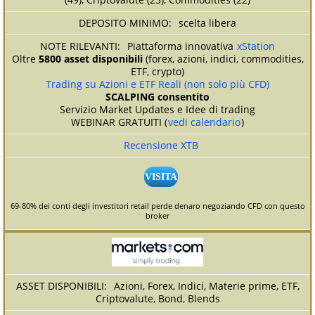
scelta libera
Piattaforma innovativa
xStation
Oltre
5800 asset disponibili
(forex, azioni, indici, commodities,
ETF, crypto)
Trading su Azioni e ETF Reali (non solo più CFD)
SCALPING consentito
Servizio Market Updates e Idee di trading
WEBINAR GRATUITI (
vedi calendario
)
Recensione XTB
VISITA
69-80% dei conti degli investitori retail perde denaro negoziando CFD con questo
broker
Azioni, Forex, Indici, Materie prime, ETF,
Criptovalute, Bond, Blends