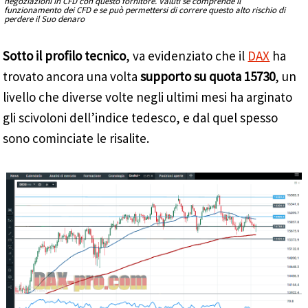
negoziazioni in CFD con questo fornitore. Valuti se comprende il
funzionamento dei CFD e se può permettersi di correre questo alto rischio di
perdere il Suo denaro
Sotto il profilo tecnico
, va evidenziato che il
DAX
ha
trovato ancora una volta
supporto su quota 15730
, un
livello che diverse volte negli ultimi mesi ha arginato
gli scivoloni dell’indice tedesco, e dal quel spesso
sono cominciate le risalite.