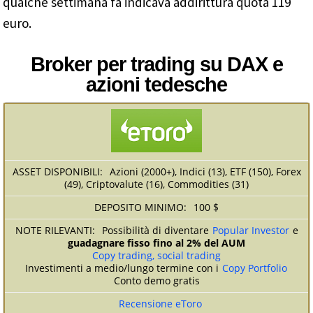
qualche settimana fa indicava addirittura quota 119
euro.
Broker per trading su DAX e
azioni tedesche
Azioni (2000+), Indici (13), ETF (150), Forex
(49), Criptovalute (16), Commodities (31)
100 $
Possibilità di diventare
Popular Investor
e
guadagnare fisso fino al 2% del AUM
Copy trading, social trading
Investimenti a medio/lungo termine con i
Copy Portfolio
Conto demo gratis
Recensione eToro