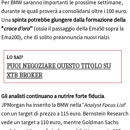
Per BMW saranno importanti le prossime settimane,
durante le quali proverà a consolidarsi oltre i 100 euro.
Una
spinta potrebbe giungere dalla formazione della
“
croce d’oro
”
(ossia il passaggio della Ema50 sopra la
Ema200), che di solito preannuncia nuovi rialzi.
LO SAI?
PUOI NEGOZIARE QUESTO TITOLO SU
XTB BROKER
Gli analisti continuano a nutrire forte fiducia
.
JPMorgan ha inserito la BMW nella ‘
Analyst Focus List
‘
con un target di prezzo a 115 euro. Bernstein Research
vede un target a 110 euro, mentre Goldman Sachs