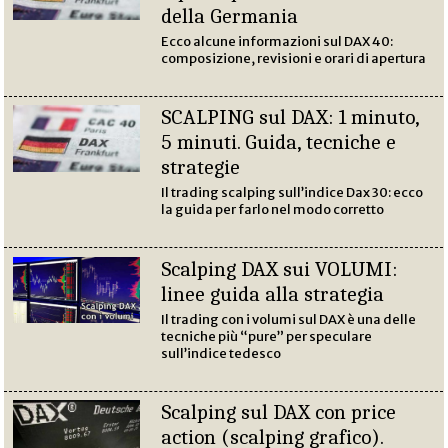
della Germania
Ecco alcune informazioni sul DAX 40:
composizione, revisioni e orari di apertura
SCALPING sul DAX: 1 minuto,
5 minuti. Guida, tecniche e
strategie
Il trading scalping sull’indice Dax 30: ecco
la guida per farlo nel modo corretto
Scalping DAX sui VOLUMI:
linee guida alla strategia
Il trading con i volumi sul DAX è una delle
tecniche più “pure” per speculare
sull’indice tedesco
Scalping sul DAX con price
action (scalping grafico).