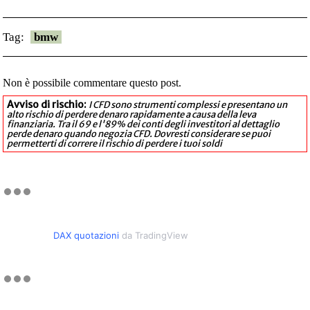
Tag:
bmw
Non è possibile commentare questo post.
Avviso di rischio:
I CFD sono strumenti complessi e presentano un
alto rischio di perdere denaro rapidamente a causa della leva
finanziaria. Tra il 69 e l'89% dei conti degli investitori al dettaglio
perde denaro quando negozia CFD. Dovresti considerare se puoi
permetterti di correre il rischio di perdere i tuoi soldi
DAX quotazioni
da TradingView