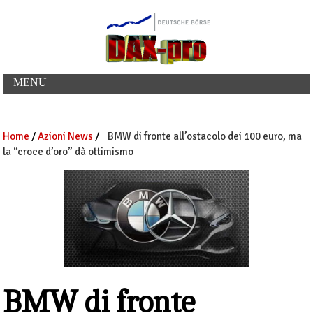
MENU
Home
/
Azioni News
/
BMW di fronte all’ostacolo dei 100 euro, ma
la “croce d’oro” dà ottimismo
BMW di fronte