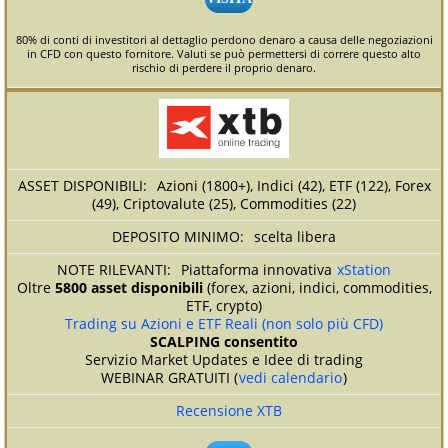
80% di conti di investitori al dettaglio perdono denaro a causa delle negoziazioni
in CFD con questo fornitore. Valuti se può permettersi di correre questo alto
rischio di perdere il proprio denaro.
Azioni (1800+), Indici (42), ETF (122), Forex
(49), Criptovalute (25), Commodities (22)
scelta libera
Piattaforma innovativa
xStation
Oltre
5800 asset disponibili
(forex, azioni, indici, commodities,
ETF, crypto)
Trading su Azioni e ETF Reali (non solo più CFD)
SCALPING consentito
Servizio Market Updates e Idee di trading
WEBINAR GRATUITI (
vedi calendario
)
Recensione XTB