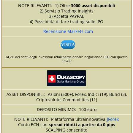
1) Oltre
3000 asset disponibili
2) Servizio Trading Insights
3) Accetta PAYPAL
4) Possibilità di fare trading sulle IPO
Recensione Markets.com
VISITA
74,2% dei conti degli investitori retail perde denaro negoziando CFD con questo
broker
Azioni (500+), Forex, Indici (19), Bund (3),
Criptovalute, Commodities (11)
100 euro
Piattaforma ultrainnovativa
JForex
Conto ECN con
spread ridotti a partire da 0 pips
SCALPING consentito