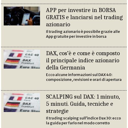
APP per investire in BORSA
GRATIS e lanciarsi nel trading
azionario
Il trading azionario è possibile grazie alle
App gratuite per investire in borsa
DAX, cos’è e come è composto
il principale indice azionario
della Germania
Ecco alcune informazioni sul DAX 40:
composizione, revisioni e orari di apertura
SCALPING sul DAX: 1 minuto,
5 minuti. Guida, tecniche e
strategie
Il trading scalping sull’indice Dax 30: ecco
la guida per farlo nel modo corretto