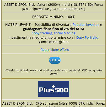
Azioni (2000+), Indici (13), ETF (150), Forex
(49), Criptovalute (16), Commodities (31)
100 $
Possibilità di diventare
Popular Investor
e
guadagnare fisso fino al 2% del AUM
Copy trading, social trading
Investimenti a medio/lungo termine con i
Copy Portfolio
Conto demo gratis
Recensione eToro
VISITA
61% dei conti degli investitori retail perde denaro negoziando CFD con questo
broker
CFD su: azioni (oltre 1000), ETF, Indici, Forex