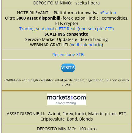
scelta libera
Piattaforma innovativa
xStation
Oltre
5800 asset disponibili
(forex, azioni, indici, commodities,
ETF, crypto)
Trading su Azioni e ETF Reali (non solo più CFD)
SCALPING consentito
Servizio Market Updates e Idee di trading
WEBINAR GRATUITI (
vedi calendario
)
Recensione XTB
VISITA
69-80% dei conti degli investitori retail perde denaro negoziando CFD con questo
broker
Azioni, Forex, Indici, Materie prime, ETF,
Criptovalute, Bond, Blends
100 euro