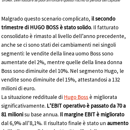
broker. Devi vautare se puoi affrontare questo rischio di perdita del capitale
Malgrado questo scenario complicato,
il secondo
trimestre di HUGO BOSS è stato solido
. Il fatturato
consolidato è rimasto al livello dell’anno precedente,
anche se ci sono stati dei cambiamenti nei singoli
segmenti: le vendite della linea uomo Boss sono
aumentate del 2%, mentre quelle della linea donna
Boss sono diminuite del 10%. Nel segmento Hugo, le
vendite sono diminuite del 15%, attestandosi a 132
milioni di euro.
La situazione reddituale di
Hugo Boss
è migliorata
significativamente.
L’EBIT operativo è passato da 70 a
81 milioni
su base annua.
Il margine EBIT è migliorato
dal 6,9% all’8,1%. Il risultato finale è stato un
aumento