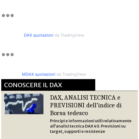
DAX quotazioni
da TradingView
MDAX quotazioni
da TradingView
CONOSCERE IL DAX
DAX, ANALISI TECNICA e
PREVISIONI dell’indice di
Borsa tedesco
Principi e informazioni utili relativamente
all’analisi tecnica DAX 40. Previsioni su
target, supporti e resistenze