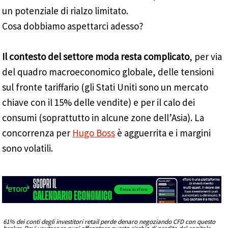
un potenziale di rialzo limitato.
Cosa dobbiamo aspettarci adesso?
Il contesto del settore moda resta complicato
, per via
del quadro macroeconomico globale, delle tensioni
sul fronte tariffario (gli Stati Uniti sono un mercato
chiave con il 15% delle vendite) e per il calo dei
consumi (soprattutto in alcune zone dell’Asia). La
concorrenza per
Hugo Boss
è agguerrita e i margini
sono volatili.
61% dei conti degli investitori retail perde denaro negoziando CFD con questo