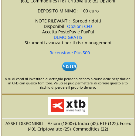
(60), Commodities (18), Crittovalute (8), Opzioni
100 euro
Spread ridotti
Disponibili
Opzioni CFD
Accetta PostePay e PayPal
DEMO GRATIS
Strumenti avanzati per il risk management
Recensione Plus500
VISITA
80% di conti di investitori al dettaglio perdono denaro a causa delle negoziazioni
in CFD con questo fornitore. Valuti se può permettersi di correre questo alto
rischio di perdere il proprio denaro.
Azioni (1800+), Indici (42), ETF (122), Forex
(49), Criptovalute (25), Commodities (22)