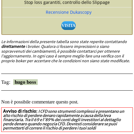
Stop loss garantiti, controllo dello Slippage
Recensione Dukascopy
VISITA
Le informazioni della presente tabella sono state reperite contattando
direttamente
i broker. Qualora ci fossero imprecisioni o siano
sopravvenuti dei cambiamenti, è possibile contattarci per ottenere
l'aggiornamento. In ogni caso è sempre meglio fare una verifica con il
proprio boker per accertare che le condizioni non siano state modificate.
Tag:
hugo boss
Non è possibile commentare questo post.
Avviso di rischio:
I CFD sono strumenti complessi e presentano un
alto rischio di perdere denaro rapidamente a causa della leva
finanziaria. Tra il 69 e l'89% dei conti degli investitori al dettaglio
perde denaro quando negozia CFD. Dovresti considerare se puoi
permetterti di correre il rischio di perdere i tuoi soldi