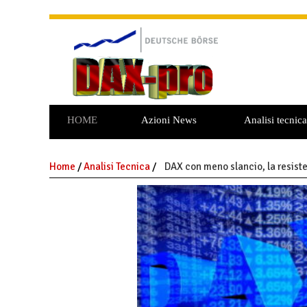
HOME
Azioni News
Analisi tecnica
Home
/
Analisi Tecnica
/
DAX con meno slancio, la resiste