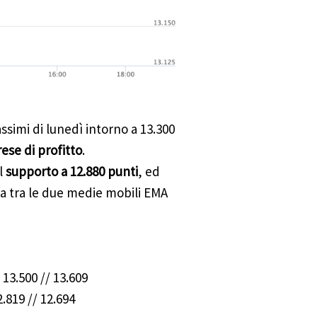
ssimi di lunedì intorno a 13.300
ese di profitto
.
il
supporto a 12.880 punti
, ed
a tra le due medie mobili EMA
/ 13.500 // 13.609
2.819 // 12.694