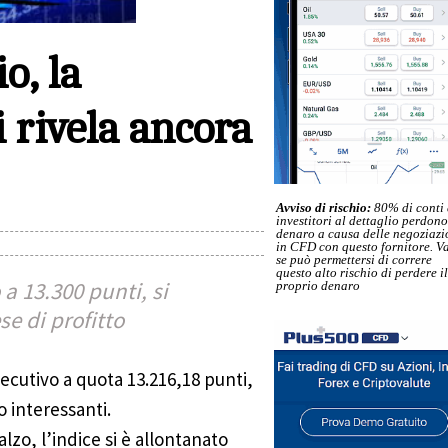
o, la
i rivela ancora
Avviso di rischio:
80% di conti 
investitori al dettaglio perdono
denaro a causa delle negoziazi
in CFD con questo fornitore. Va
se può permettersi di correre
questo alto rischio di perdere il
a 13.300 punti, si
proprio denaro
e di profitto
secutivo a quota 13.216,18 punti,
o interessanti.
lzo, l’indice si è allontanato