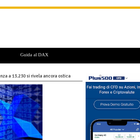
Guida al DAX
nza a 13.230 si rivela ancora ostica