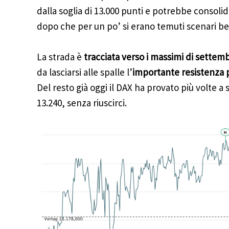
dalla soglia di 13.000 punti e potrebbe consolida
dopo che per un po’ si erano temuti scenari be
La strada è
tracciata verso i massimi di settemb
da lasciarsi alle spalle l’
importante resistenza p
Del resto già oggi il DAX ha provato più volte a 
13.240, senza riuscirci.