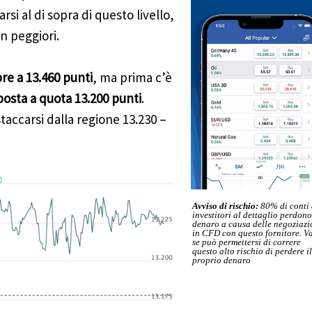
rsi al di sopra di questo livello,
n peggiori.
re a 13.460 punti
, ma prima c’è
osta a quota 13.200 punti
.
staccarsi dalla regione 13.230 –
Avviso di rischio:
80% di conti 
investitori al dettaglio perdono
denaro a causa delle negoziazi
in CFD con questo fornitore. Va
se può permettersi di correre
questo alto rischio di perdere il
proprio denaro