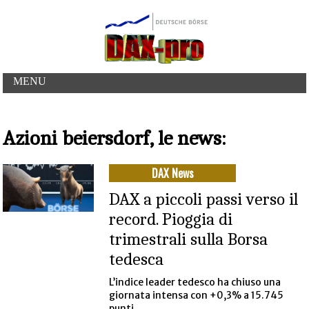
MENU
Azioni beiersdorf, le news:
DAX News
DAX a piccoli passi verso il
record. Pioggia di
trimestrali sulla Borsa
tedesca
L’indice leader tedesco ha chiuso una
giornata intensa con +0,3% a 15.745
punti.