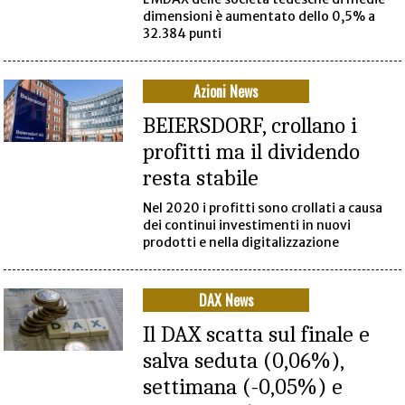
dimensioni è aumentato dello 0,5% a
32.384 punti
Azioni News
BEIERSDORF, crollano i
profitti ma il dividendo
resta stabile
Nel 2020 i profitti sono crollati a causa
dei continui investimenti in nuovi
prodotti e nella digitalizzazione
DAX News
Il DAX scatta sul finale e
salva seduta (0,06%),
settimana (-0,05%) e