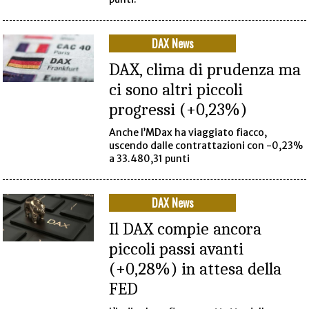
DAX News
DAX, clima di prudenza ma
ci sono altri piccoli
progressi (+0,23%)
Anche l’MDax ha viaggiato fiacco,
uscendo dalle contrattazioni con -0,23%
a 33.480,31 punti
DAX News
Il DAX compie ancora
piccoli passi avanti
(+0,28%) in attesa della
FED