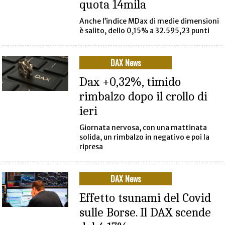
quota 14mila
Anche l’indice MDax di medie dimensioni
è salito, dello 0,15% a 32.595,23 punti
DAX News
Dax +0,32%, timido
rimbalzo dopo il crollo di
ieri
Giornata nervosa, con una mattinata
solida, un rimbalzo in negativo e poi la
ripresa
DAX News
Effetto tsunami del Covid
sulle Borse. Il DAX scende