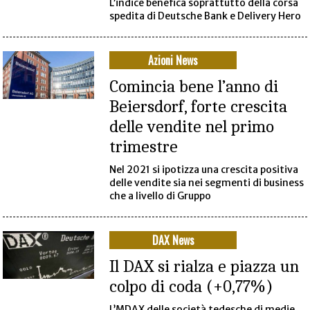
L’indice benefica soprattutto della corsa
spedita di Deutsche Bank e Delivery Hero
Azioni News
Comincia bene l’anno di
Beiersdorf, forte crescita
delle vendite nel primo
trimestre
Nel 2021 si ipotizza una crescita positiva
delle vendite sia nei segmenti di business
che a livello di Gruppo
DAX News
Il DAX si rialza e piazza un
colpo di coda (+0,77%)
L’MDAX delle società tedesche di medie