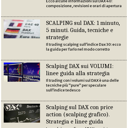
Ecco alcune informazioni sul DAX 40:
composizione, revisioni e orari di apertura
SCALPING sul DAX: 1 minuto,
5 minuti. Guida, tecniche e
strategie
Il trading scalping sull’indice Dax 30: ecco
la guida per farlo nel modo corretto
Scalping DAX sui VOLUMI:
linee guida alla strategia
Il trading con i volumi sul DAX è una delle
tecniche più “pure” per speculare
sull’indice tedesco
Scalping sul DAX con price
action (scalping grafico).
Strategia e linee guida