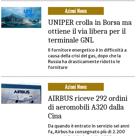
Azioni News
UNIPER crolla in Borsa ma
ottiene il via libera per il
terminale GNL
Il fornitore energetico è in difficoltà a
causa della crisi del gas, dopo che la
Russia ha drasticamente ridotto le
forniture
Azioni News
AIRBUS riceve 292 ordini
di aeromobili A320 dalla
Cina
Da quando è entrato in servizio sei anni
fa, Airbus ha consegnato più di 2.200