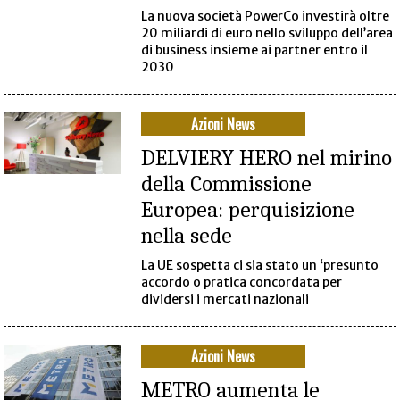
La nuova società PowerCo investirà oltre
20 miliardi di euro nello sviluppo dell’area
di business insieme ai partner entro il
2030
Azioni News
DELVIERY HERO nel mirino
della Commissione
Europea: perquisizione
nella sede
La UE sospetta ci sia stato un ‘presunto
accordo o pratica concordata per
dividersi i mercati nazionali
Azioni News
METRO aumenta le