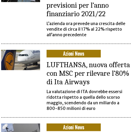
previsioni per l’anno
finanziario 2021/22
L’azienda ora prevede una crescita delle
vendite di circa il 17% al 22% rispetto
all’anno precedente
Azioni News
LUFTHANSA, nuova offerta
con MSC per rilevare l’80%
di Ita Airways
La valutazione di ITA dovrebbe essersi
ridotta rispetto a quella dello scorso
maggio, scendendo da un miliardo a
800-850 milioni di euro
Azioni News