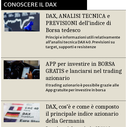
CONOSCERE IL DAX
DAX, ANALISI TECNICA e
PREVISIONI dell’indice di
Borsa tedesco
Principi e informazioni utili relativamente
all’analisi tecnica DAX 40. Previsioni su
target, supporti e resistenze
APP per investire in BORSA
GRATIS e lanciarsi nel trading
azionario
Il trading azionario è possibile grazie alle
App gratuite per investire in borsa
DAX, cos’è e come è composto
il principale indice azionario
della Germania