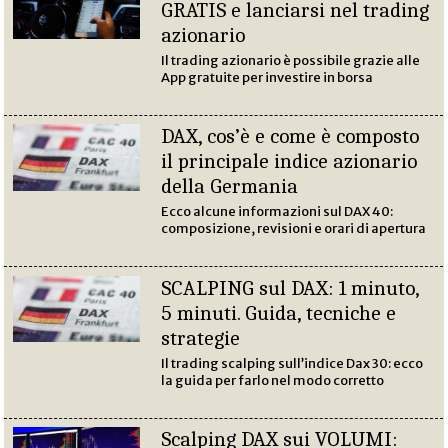
GRATIS e lanciarsi nel trading
azionario
Il trading azionario è possibile grazie alle
App gratuite per investire in borsa
DAX, cos’è e come è composto
il principale indice azionario
della Germania
Ecco alcune informazioni sul DAX 40:
composizione, revisioni e orari di apertura
SCALPING sul DAX: 1 minuto,
5 minuti. Guida, tecniche e
strategie
Il trading scalping sull’indice Dax 30: ecco
la guida per farlo nel modo corretto
Scalping DAX sui VOLUMI: