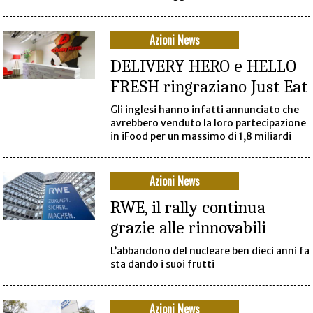
Azioni News
DELIVERY HERO e HELLO
FRESH ringraziano Just Eat
Gli inglesi hanno infatti annunciato che
avrebbero venduto la loro partecipazione
in iFood per un massimo di 1,8 miliardi
Azioni News
RWE, il rally continua
grazie alle rinnovabili
L’abbandono del nucleare ben dieci anni fa
sta dando i suoi frutti
Azioni News