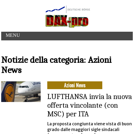
MENU
Notizie della categoria: Azioni
News
Azioni News
LUFTHANSA invia la nuova
offerta vincolante (con
MSC) per ITA
La proposta congiunta viene vista di buon
grado dalle maggiori sigle sindacali