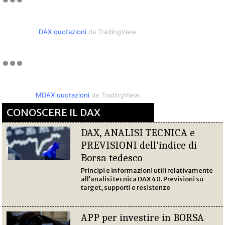
DAX quotazioni
da TradingView
MDAX quotazioni
da TradingView
CONOSCERE IL DAX
DAX, ANALISI TECNICA e
PREVISIONI dell’indice di
Borsa tedesco
Principi e informazioni utili relativamente
all’analisi tecnica DAX 40. Previsioni su
target, supporti e resistenze
APP per investire in BORSA