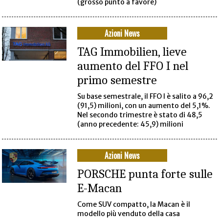
(grosso punto a favore)
Azioni News
TAG Immobilien, lieve
aumento del FFO I nel
primo semestre
Su base semestrale, il FFO I è salito a 96,2
(91,5) milioni, con un aumento del 5,1%.
Nel secondo trimestre è stato di 48,5
(anno precedente: 45,9) milioni
Azioni News
PORSCHE punta forte sulle
E-Macan
Come SUV compatto, la Macan è il
modello più venduto della casa