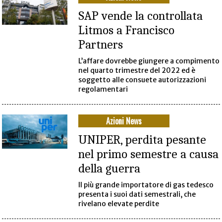
SAP vende la controllata
Litmos a Francisco
Partners
L’affare dovrebbe giungere a compimento
nel quarto trimestre del 2022 ed è
soggetto alle consuete autorizzazioni
regolamentari
Azioni News
UNIPER, perdita pesante
nel primo semestre a causa
della guerra
Il più grande importatore di gas tedesco
presenta i suoi dati semestrali, che
rivelano elevate perdite